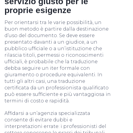
servizio giusto per le
proprie esigenze
Per orientarsi tra le varie possibilità, un
buon metodo è partire dalla destinazione
d’uso del documento. Se deve essere
presentato davanti a un giudice, a un
pubblico ufficiale o a un’istituzione che
rilascia titoli, permessi o riconoscimenti
ufficiali, è probabile che la traduzione
debba seguire un iter formale con
giuramento o procedure equivalenti. In
tutti gli altri casi, una traduzione
certificata da un professionista qualificato
può essere sufficiente e più vantaggiosa in
termini di costo e rapidità.
Affidarsi a un’agenzia specializzata
consente di evitare dubbi e
interpretazioni errate: i professionisti del
settore conoscono le prassi dei tribunali,