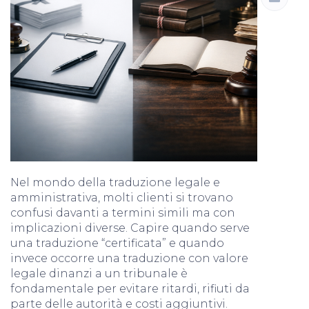
Nel mondo della traduzione legale e
amministrativa, molti clienti si trovano
confusi davanti a termini simili ma con
implicazioni diverse. Capire quando serve
una traduzione “certificata” e quando
invece occorre una traduzione con valore
legale dinanzi a un tribunale è
fondamentale per evitare ritardi, rifiuti da
parte delle autorità e costi aggiuntivi.